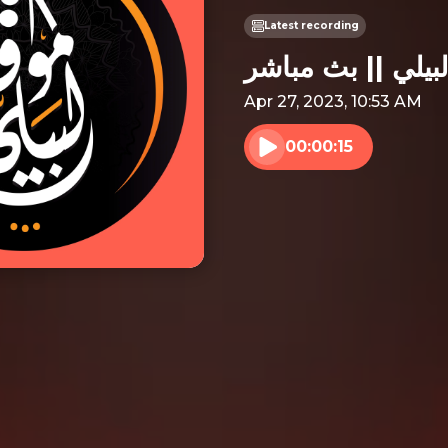
Latest recording
Apr 27, 2023, 10:53 AM
00:00:15
Play audio